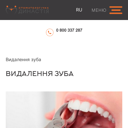
RU
МЕНЮ
0 800 337 287
ГОЛОВНА
ПОСЛУГИ
ХІРУРГІЧНА СТОМАТОЛОГІЯ
Видалення зуба
ВИДАЛЕННЯ ЗУБА