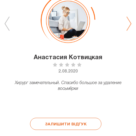
Анастасия Котвицкая
2.08.2020
а
Хирург замечательный. Спасибо большое за удаление
восьмёрки
–
т
ЗАЛИШИТИ ВІДГУК