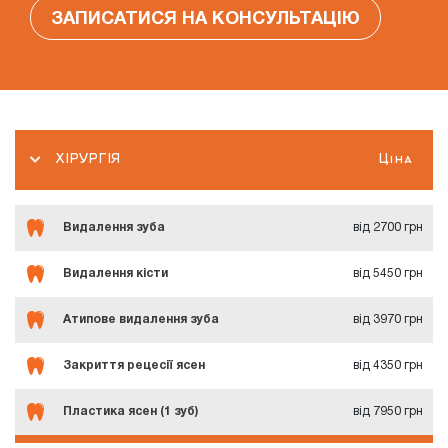
ЗАПИСАТИСЯ НА КОНСУЛЬТАЦІЮ
ХІРУРГІЯ
Ціна
Видалення зуба
від 2700 грн
Видалення кісти
від 5450 грн
Атипове видалення зуба
від 3970 грн
Закриття рецесії ясен
від 4350 грн
Пластика ясен (1 зуб)
від 7950 грн