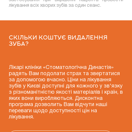
лікування всіх хворих зубів за один сеанс.
СКІЛЬКИ КОШТУЄ ВИДАЛЕННЯ
ЗУБА?
Лікарі клініки «Стоматологічна Династія»
радять Вам подолати страх та звертатися
за допомогою вчасно. Ціни на лікування
зубів у Києві доступні для кожного у зв'язку
з різноманітністю якості матеріалів і країн, в
яких вони виробляються. Дисконтна
програма дозволить Вам відчути наші
переваги щодо доступності цін на
лікування.