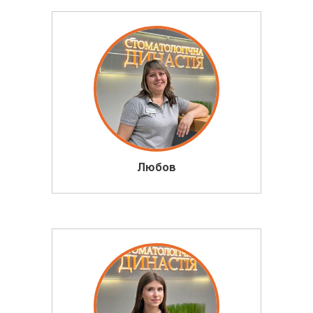
Любов