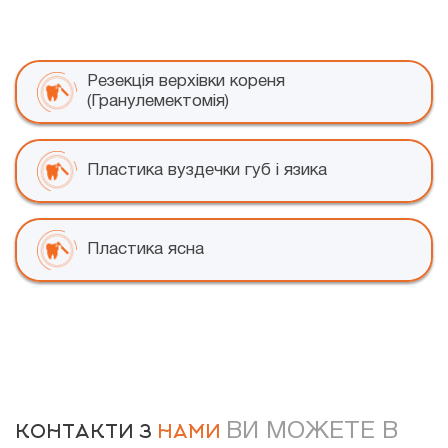
Резекція верхівки кореня
(Гранулемектомія)
Пластика вуздечки губ і язика
Пластика ясна
ВИ МОЖЕТЕ В
КОНТАКТИ З
НАМИ