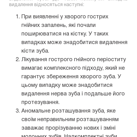
видалення відносяться наступні:
При виявленні у хворого гострих
гнійних запалень, які почали
поширюватися на кістку. У таких
випадках може знадобитися видалення
кісти зуба.
Лікування гострого гнійного періоститу
вимагає комплексного підходу, який не
гарантує збереження хворого зуба. У
цьому випадку може знадобитися
видалення нерва зуба і подальше його
протезування.
Аномальне розташування зуба, яке
своїм неправильним розташуванням
заважає прорізуванню нових і зміні
молочних зубів. Надкомплектні зуби