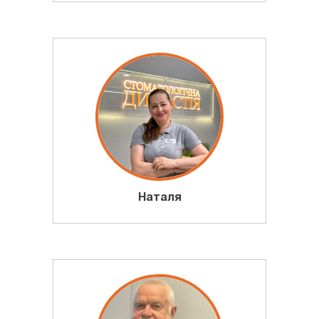
Наталя