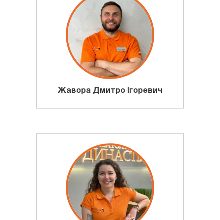
Жавора Дмитро Ігоревич