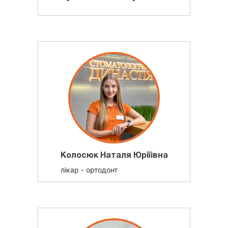
Колосюк Наталя Юріїівна
лікар - ортодонт