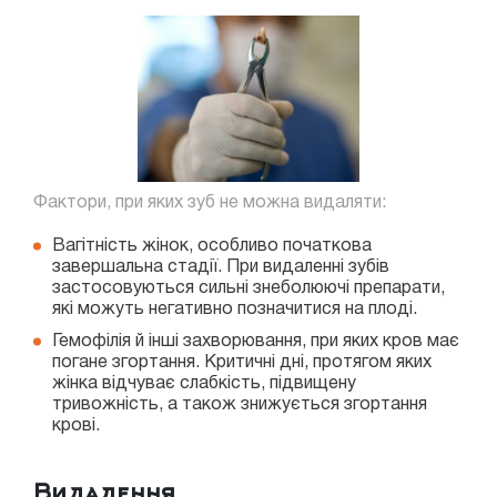
Фактори, при яких зуб не можна видаляти:
Вагітність жінок, особливо початкова
завершальна стадії. При видаленні зубів
застосовуються сильні знеболюючі препарати,
які можуть негативно позначитися на плоді.
Гемофілія й інші захворювання, при яких кров має
погане згортання. Критичні дні, протягом яких
жінка відчуває слабкість, підвищену
тривожність, а також знижується згортання
крові.
Видалення