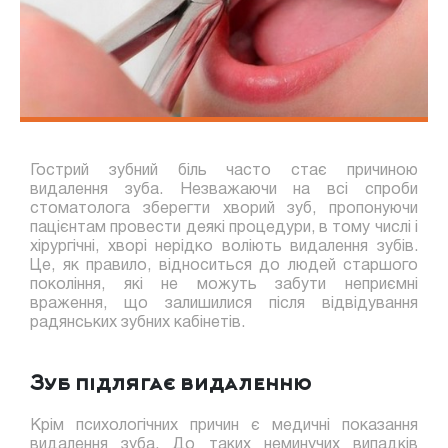
Гострий зубний біль часто стає причиною
видалення зуба. Незважаючи на всі спроби
стоматолога зберегти хворий зуб, пропонуючи
пацієнтам провести деякі процедури, в тому числі і
хірургічні, хворі нерідко воліють видалення зубів.
Це, як правило, відноситься до людей старшого
покоління, які не можуть забути неприємні
враження, що залишилися після відвідування
радянських зубних кабінетів.
Зуб підлягає видаленню
Крім психологічних причин є медичні показання
видалення зуба. До таких неминучих випадків