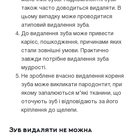
також часто доводиться видаляти. В
цьому випадку може проводитися
атиповий видалення зуба.
До видалення зуба може привести
карієс, пошкодження, причинами яких
стали зовнішні умови. Практично
завжди потрібне видалення зуба
мудрості.
Не зроблене вчасно видалення кореня
зуба може викликати пародонтит, при
якому запалюються м’які тканини, що
оточують зуб і відповідають за його
кріплення до щелепи.
Зуб видаляти не можна