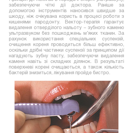
забезпечуючи чіткі дії доктора. Раніше за
допомогою інструментів наносився швидше за
шкоду, ніж очікувана користь в процесі роботи з
кишенями пародонту. Вектор-терапія гарантує
видалення отверділого нальоту – зубного каменю
ультразвуком без пошкоджень м’яких тканин. За
рахунок використання спеціальних суспензій,
очищення кореня проводиться більш ефективно,
оскільки дрібні частинки суспензії за принципом дії
нагадують зубну пасту, забезпечуючи видалення
каменя навіть зі складних ділянок. В результаті
поверхневі корені очищаються, а також кількість
бактерій знизиться, лікування пройде бистро.