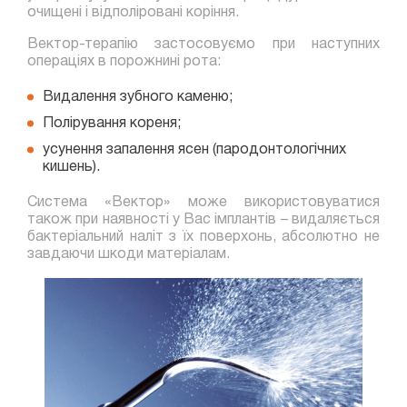
очищені і відполіровані коріння.
Вектор-терапію застосовуємо при наступних
операціях в порожнині рота:
Видалення зубного каменю;
Полірування кореня;
усунення запалення ясен (пародонтологічних
кишень).
Система «Вектор» може використовуватися
також при наявності у Вас імплантів – видаляється
бактеріальний наліт з їх поверхонь, абсолютно не
завдаючи шкоди матеріалам.