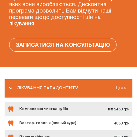
яких вони виробляються. Дисконтна
програма дозволить Вам відчути наші
переваги щодо доступності цін на
лікування.
ЗАПИСАТИСЯ НА КОНСУЛЬТАЦІЮ
ЛІКУВАННЯ ПАРАДОНТИТУ
Ціна
Комплексна чистка зубів
від 2460 грн
Вектор-терапія (повний курс)
4680 грн