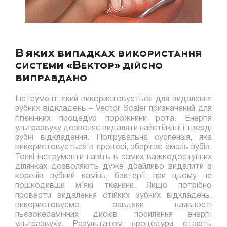
В яких випадках використання
системи «Вектор» дійсно
виправдано
Інструмент, який використовується для видалення
зубних відкладень – Vector Scaler призначений для
гігієнічних процедур порожнини рота. Енергія
ультразвуку дозволяє видаляти найстійкіші і тверді
зубні відкладення. Полірувальна суспензія, яка
використовується в процесі, зберігає емаль зубів.
Тонкі інструменти навіть в самих важкодоступних
ділянках дозволяють дуже дбайливо видалити з
коренів зубний камінь, бактерії, при цьому не
пошкодивши м’які тканини. Якщо потрібно
провести видалення стійких зубних відкладень,
використовуємо, завдяки наявності
пьєзокерамічних дисків, посилення енергії
ультразвуку. Результатом процедури стають