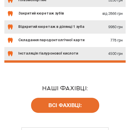
Плазмоліфтинг
3230 грн
Закритий кюретаж зубів
від 2866 грн
Відкритий кюретаж в ділянці 1 зуба
9980 грн
Складання пародонтолгічної карти
778 грн
Інсталяція гіалуронової кислоти
4500 грн
НАШІ ФАХІВЦІ:
ВСІ ФАХІВЦІ: