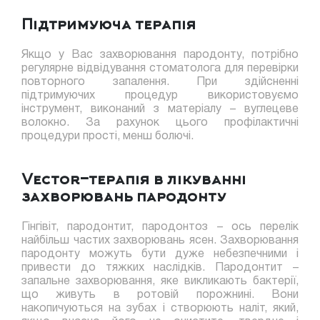
Підтримуюча терапія
Якщо у Вас захворювання пародонту, потрібно
регулярне відвідування стоматолога для перевірки
повторного запалення. При здійсненні
підтримуючих процедур використовуємо
інструмент, виконаний з матеріалу – вуглецеве
волокно. За рахунок цього профілактичні
процедури прості, менш болючі.
Vector-терапія в лікуванні
захворювань пародонту
Гінгівіт, пародонтит, пародонтоз – ось перелік
найбільш частих захворювань ясен. Захворювання
пародонту можуть бути дуже небезпечними і
привести до тяжких наслідків. Пародонтит –
запальне захворювання, яке викликають бактерії,
що живуть в ротовій порожнині. Вони
накопичуються на зубах і створюють наліт, який,