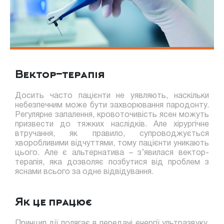
Вектор-терапія
Досить часто пацієнти не уявляють, наскільки
небезпечним може бути захворювання пародонту.
Регулярне запалення, кровоточивість ясен можуть
призвести до тяжких наслідків. Але хірургічне
втручання, як правило, супроводжується
хворобливими відчуттями, тому пацієнти уникають
цього. Але є альтернатива – з’явилася вектор-
терапія, яка дозволяє позбутися від проблем з
яснами всього за одне відвідування.
Як це працює
Принцип дії полягає в передачі енергії ультразвуку,