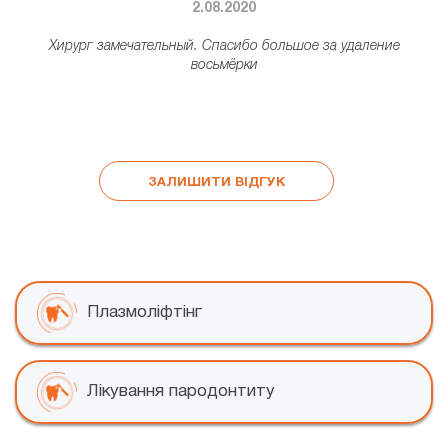
2.08.2020
а
Хирург замечательный. Спасибо большое за удаление
восьмёрки
–
т
ЗАЛИШИТИ ВІДГУК
Плазмоліфтінг
Лікування пародонтиту