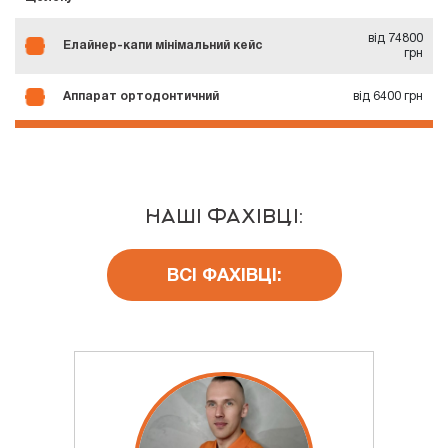
від 74800
Елайнер-капи мінімальний кейс
грн
Аппарат ортодонтичний
від 6400 грн
НАШІ ФАХІВЦІ:
ВСІ ФАХІВЦІ: