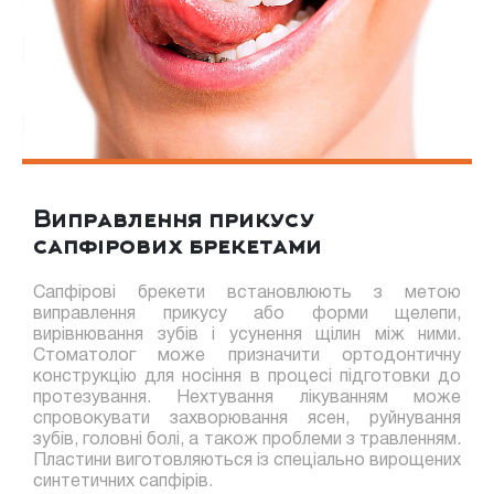
Виправлення прикусу
сапфірових брекетами
Сапфірові брекети встановлюють з метою
виправлення прикусу або форми щелепи,
вирівнювання зубів і усунення щілин між ними.
Стоматолог може призначити ортодонтичну
конструкцію для носіння в процесі підготовки до
протезування. Нехтування лікуванням може
спровокувати захворювання ясен, руйнування
зубів, головні болі, а також проблеми з травленням.
Пластини виготовляються із спеціально вирощених
синтетичних сапфірів.