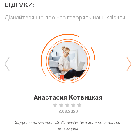
ВІДГУКИ:
Дізнайтеся що про нас говорять наші клієнти:
Анастасия Котвицкая
2.08.2020
а
Хирург замечательный. Спасибо большое за удаление
восьмёрки
–