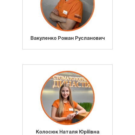
Вакуленко Роман Русланович
Колосюк Наталя Юріїівна