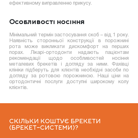
ефективному виправленню прикусу.
Особливості носіння
Мінімальний термін застосування скоб – від 1 року.
Наявність сторонньої конструкції в порожнині
рота може викликати дискомфорт на перших
порах. Лікарі-ортодонти надають пацієнтам
рекомендації щодо особливостей носіння
металевих брекетів і догляду за ними. Фахівці
клініки підберуть для клієнтів необхідні засоби по
догляду за ротовою порожниною. Наші ціни на
ортодонтичні послуги доступні широкому колу
клієнтів.
СКІЛЬКИ КОШТУЄ БРЕКЕТИ
(БРЕКЕТ-СИСТЕМИ)?