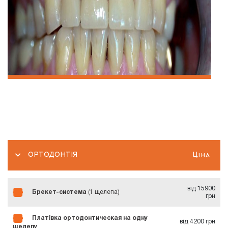
ОРТОДОНТІЯ
Ціна
від 15900
Брекет-система
(1 щелепа)
грн
Платівка ортодонтическая на одну
від 4200 грн
щелепу