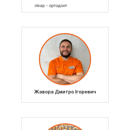
лікар - ортодонт
Жавора Дмитро Ігоревич